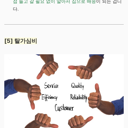
접 들고 갈 필요 없이 알아서 집으로 배송
이 되는 겁니
다.
[5] 탈가심비