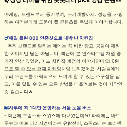
성장 러버를 위한
풋풋레터 pick 영감 콘텐츠
마케팅, 트렌드부터 동기부여, 자기계발까지. 성장을 사랑
하는 여러분에게 도움이 될 콘텐츠를 폭넓게 이야기합니다.
🍗
매일 올린 000 인증샷으로 대박 난 치킨집
- 우리 브랜드를 알리는 데에는 꼭 비싼 광고, 공들여 제작
한 이미지만 답은 아닙니다. 최근에 본 인스타그램 채널 중
가장 인상 깊었던, 어느 치킨집 계정의 이야기인데요!
0원
으로 할 수 있는 천재 마케팅
처럼 느껴졌어요. 사람들에게
우리 브랜드를 매력적으로 느끼게 할 수 있는 소구점을 잡
고, 이를 알릴 수 있는 모든 방법을 떠올려보는 것이 시작인
것 같습니다🔥
🌇
하루에 딱 1대만 운영하는 서울 노을 버스
- 최근에 프랑스와 스위스에 다녀왔는데요! 파리에는 바토
무슈와 바토 파리지앵이라는 유람선이, 스위스에는 브리엔