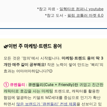
*참고 자료 -
일헥타르 컴퍼니 youtube
*참고 도서 -
필립 코틀러 마켓 6.0
🌿이번 주 마케팅·트렌드 용어
모든 것은 '정의'에서 시작됩니다.
마케팅·트렌드 용어 딱 3
개만 매주 같이 공부해요!
작은 노력이 쌓여 만드는 '복리'의
효과는 어마어마하답니다?😉
① 큐렌들리
:
큐렌들리(Cute + Friendly)란
귀엽고 친근한
캐릭터로 호감을 사는 마케팅
트렌드로, 캐릭터를 활용한
협업에 열광하는 키덜트 MZ세대를 중심으로 인기가 확산
하면서
많은 브랜드가 '큐렌들리' 컨셉 제품
을 선보이고 있