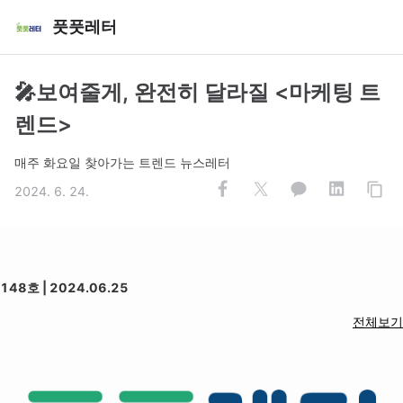
풋풋레터
🎤보여줄게, 완전히 달라질 <마케팅 트
렌드>
매주 화요일 찾아가는 트렌드 뉴스레터
2024. 6. 24.
148호 | 2024.06.25
전체보기