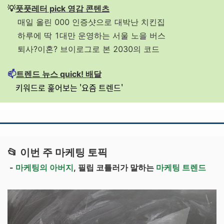
💡
풋풋레터 pick 영감 콘텐츠
매일 올린 000 인증샷으로 대박난 치킨집
하루에 딱 1대만 운영하는 서울 노을 버스
퇴사?이혼? 브이로그로 본 2030의 코드
📫
트렌드 뉴스 quick! 배달
키워드로 훑어보는 '요즘 트렌드'
📂
이번 주 마케팅 토픽
-
마케팅의 아버지
, 필립 코틀러가 말하는
마케팅 트렌드