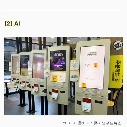
[2] AI
*이미지 출처 - 식품저널푸드뉴스