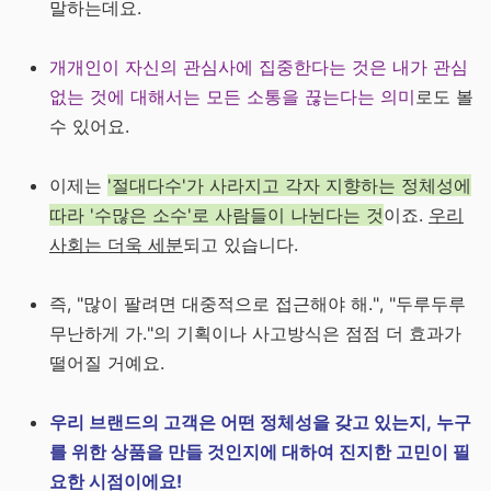
말하는데요.
개개인이 자신의 관심사에 집중한다는 것은 내가 관심
없는 것에 대해서는 모든 소통을 끊는다는 의미
로도 볼
수 있어요.
이제는
'절대다수'가 사라지고 각자 지향하는 정체성에
따라 '수많은 소수'로 사람들이 나뉜다는 것
이죠.
우리
사회는 더욱 세분
되고 있습니다.
즉, "많이 팔려면 대중적으로 접근해야 해.", "두루두루
무난하게 가."의 기획이나 사고방식은 점점 더 효과가
떨어질 거예요.
우리 브랜드의 고객은 어떤 정체성을 갖고 있는지, 누구
를 위한 상품을 만들 것인지에 대하여 진지한 고민이 필
요한 시점이에요!