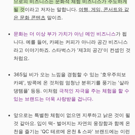
으로의 비즈니스는 문화적 체험 비즈니스가 주도하게
될 것
이라고 저자는 말합니다.
여행, 게임, 콘서트와 같
은 문화 콘텐츠
말이죠.
문화는 더 이상 부가 가치가 아닌 메인 비즈니스
가 됩
니다.
예를 들어, 카페는 커피가 아니라 공간 비즈니스
라고 이야기하죠. 스타벅스가 '제3의 공간'이 컨셉인 것
처럼요.
365일 비가 오는 느낌을 경험할 수 있는 '호우주의보
카페', 방콕에 온 것처럼 엄청난 분위기를 풍기는 '살라
댕템플' 등등. 이처럼
극적인 자극을 주는 체험을 할 수
있는 브랜드는 더욱 사랑받을 겁니다.
앞으로는 특별한 체험이 없으면 지루하고 낡은 것이 될
것 같아요. 입이 떡- 벌어지는 자연의 웅장함과 함께 온
천을 즐기는 'QC 테르메 온천 & 스파' 브랜드에는 이런