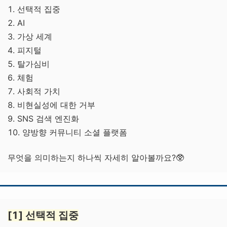
1. 선택적 집중
2. AI
3. 가상 세계
4. 피지털
5. 탈가심비
6. 체험
7. 사회적 가치
8. 비현실성에 대한 거부
9. SNS 검색 엔진화
10. 양방향 커뮤니티 소셜 플랫폼
무엇을 의미하는지 하나씩 자세히 알아볼까요?🥸
[1] 선택적 집중