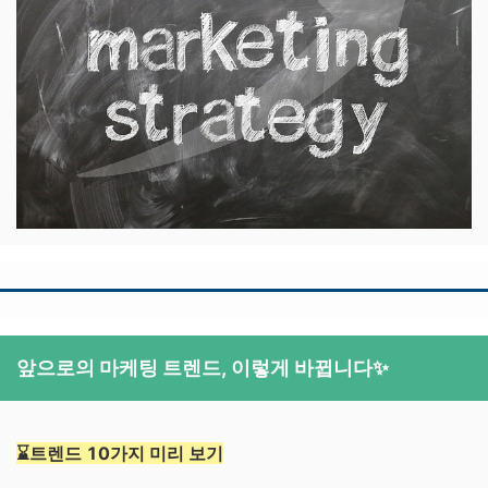
앞으로의 마케팅 트렌드, 이렇게 바뀝니다
✨
⌛트렌드 10가지 미리 보기