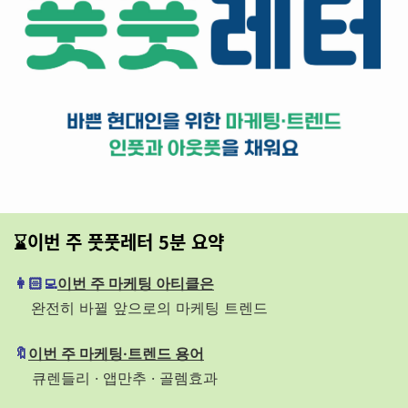
⌛이번 주 풋풋레터 5분 요약
👩🏻‍💻
이번 주 마케팅 아티클은
완전히 바뀔 앞으로의 마케팅 트렌드
🔖
이번 주 마케팅·트렌드 용어
큐렌들리 · 앱만추 · 골렘효과